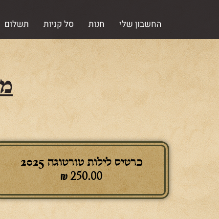
החשבון שלי
חנות
סל קניות
תשלום
מר
כרטיס לילות טורטוגה 2025
₪
250.00