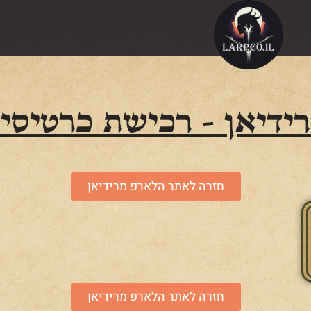
ידיאן - רכישת כרטיסי
חזרה לאתר הלארפ מרידיאן
חזרה לאתר הלארפ מרידיאן